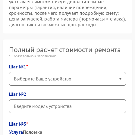
указывает симптоматику и дополнительные
параметры (гарантия, наличие повреждений,
срочность), после чего получает подробную смету:
цена запчастей, работа мастера (нормочасы × ставка),
диагностика и возможные доп. расходы.
Полный расчет стоимости ремонта
* – обязательно к заполнению
Шаг №1
Шаг №2
Шаг №3
Услуга
Поломка