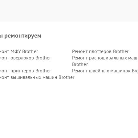
ы ремонтируем
монт МФУ Brother
Ремонт плоттеров Brother
монт оверлоков Brother
Ремонт распошивальных маш
Brother
монт принтеров Brother
Ремонт швейных машинок Bro
монт вышивальных машин Brother