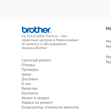
М
СЦ nvk.brother-fixim.ru - сеть
сервисных центров в Новокузнецке
Ре
по ремонту и обслуживанию
Ре
техники Brother
Ре
Срочный ремонт
Ре
Отзывы
Примеры
Цены
Доставка
О нас
Гарантии
Контакты
Акции и скидки
Заявка на ремонт
Калькулятор стоимости ремонта