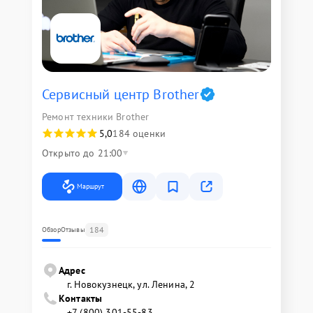
Сервисный центр Brother
Ремонт техники Brother
5,0
184 оценки
Открыто до 21:00
Маршрут
184
Обзор
Отзывы
Адрес
г. Новокузнецк, ул. Ленина, 2
Контакты
+7 (800) 301-55-83