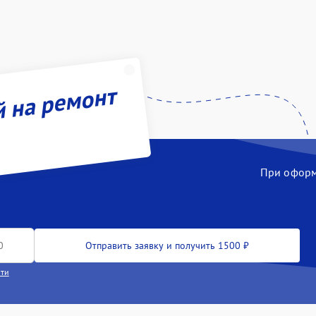
й на ремонт
При оформл
Отправить заявку и получить 1500 ₽
сти