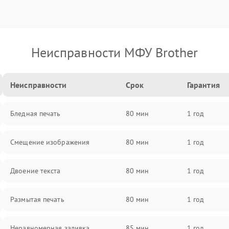
Неисправности МФУ Brother
Неисправности
Срок
Гарантия
Бледная печать
80 мин
1 год
Смещение изображения
80 мин
1 год
Двоение текста
80 мин
1 год
Размытая печать
80 мин
1 год
Неравномерная заливка
85 мин
1 год