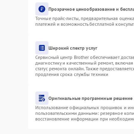
Прозрачное ценообразование и беспл
Точные прайс-листы, предварительная оценка
платежей и возможность бесплатной консульт
Широкий спектр услуг
Сервисный центр Brother обеспечивает доста
диагностику и качественный ремонт, включая
статус ремонта онлайн. Также предоставляет
продления срока службы техники
Оригинальные программные решение 
Использование официальных прошивок и инст
пользовательскими данными: резервное коп
восстановление информации при необходим