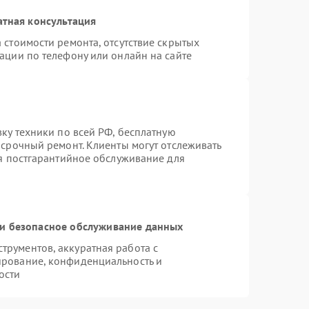
атная консультация
 стоимости ремонта, отсутствие скрытых
ации по телефону или онлайн на сайте
вку техники по всей РФ, бесплатную
 срочный ремонт. Клиенты могут отслеживать
ся постгарантийное обслуживание для
и безопасное обслуживание данных
рументов, аккуратная работа с
ирование, конфиденциальность и
ости