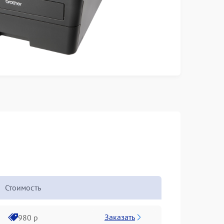
Стоимость
Заказать
980 р