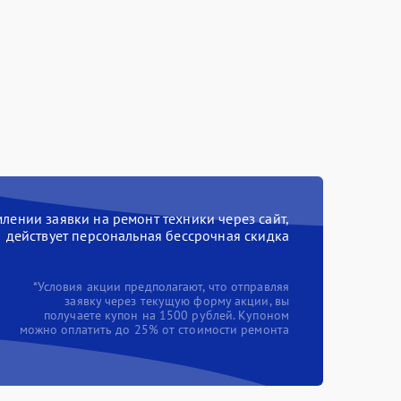
ении заявки на ремонт техники через сайт,
действует персональная бессрочная скидка
*Условия акции предполагают, что отправляя
заявку через текущую форму акции, вы
получаете купон на 1500 рублей. Купоном
можно оплатить до 25% от стоимости ремонта