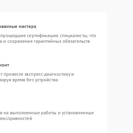
ованные мастера
и прошедшие сертификацию специалисты, что
а и сохранение гарантийных обязательств
монт
 провести экспресс-диагностику и
ируя время без устройства
ия на выполненные работы и установленные
неисправностей