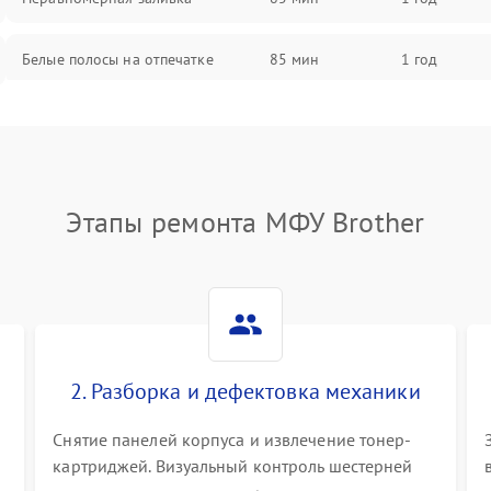
Белые полосы на отпечатке
85 мин
1 год
Чёрный фон на листе
85 мин
1 год
Этапы ремонта МФУ Brother
2. Разборка и дефектовка механики
Снятие панелей корпуса и извлечение тонер-
картриджей. Визуальный контроль шестерней