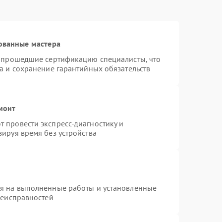
ованные мастера
и прошедшие сертификацию специалисты, что
а и сохранение гарантийных обязательств
монт
 провести экспресс-диагностику и
ируя время без устройства
ия на выполненные работы и установленные
неисправностей