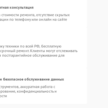
атная консультация
 стоимости ремонта, отсутствие скрытых
ации по телефону или онлайн на сайте
вку техники по всей РФ, бесплатную
 срочный ремонт. Клиенты могут отслеживать
ся постгарантийное обслуживание для
и безопасное обслуживание данных
рументов, аккуратная работа с
ирование, конфиденциальность и
ости