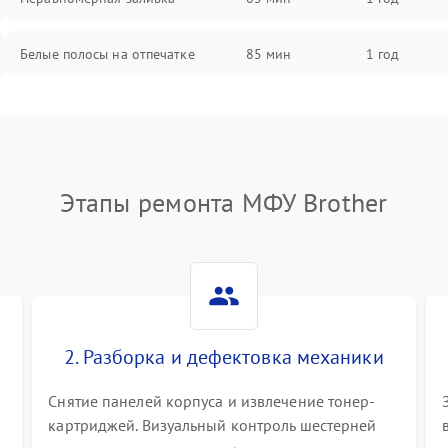
Белые полосы на отпечатке
85 мин
1 год
Чёрный фон на листе
85 мин
1 год
Этапы ремонта МФУ Brother
2. Разборка и дефектовка механики
Снятие панелей корпуса и извлечение тонер-
картриджей. Визуальный контроль шестерней