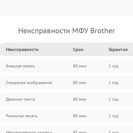
Неисправности МФУ Brother
Неисправности
Срок
Гарантия
Бледная печать
80 мин
1 год
Смещение изображения
80 мин
1 год
Двоение текста
80 мин
1 год
Размытая печать
80 мин
1 год
Неравномерная заливка
85 мин
1 год