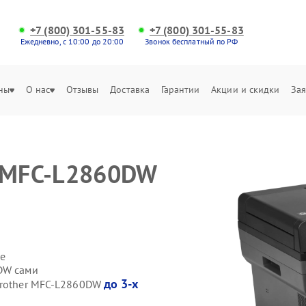
+7 (800) 301-55-83
+7 (800) 301-55-83
Ежедневно, с 10:00 до 20:00
Звонок бесплатный по РФ
ны
О нас
Отзывы
Доставка
Гарантии
Акции и скидки
Зая
r MFC-L2860DW
е
DW сами
до 3-х
Brother MFC-L2860DW