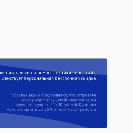
ении заявки на ремонт техники через сайт,
действует персональная бессрочная скидка
*Условия акции предполагают, что отправляя
заявку через текущую форму акции, вы
получаете купон на 1500 рублей. Купоном
можно оплатить до 25% от стоимости ремонта