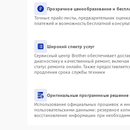
Прозрачное ценообразование и беспл
Точные прайс-листы, предварительная оценка
платежей и возможность бесплатной консульт
Широкий спектр услуг
Сервисный центр Brother обеспечивает доста
диагностику и качественный ремонт, включая
статус ремонта онлайн. Также предоставляет
продления срока службы техники
Оригинальные программные решение 
Использование официальных прошивок и инст
пользовательскими данными: резервное коп
восстановление информации при необходим