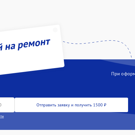
й на ремонт
При оформл
Отправить заявку и получить 1500 ₽
сти