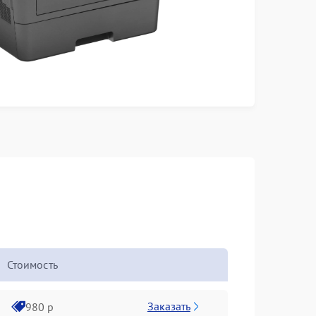
Стоимость
Заказать
980 р