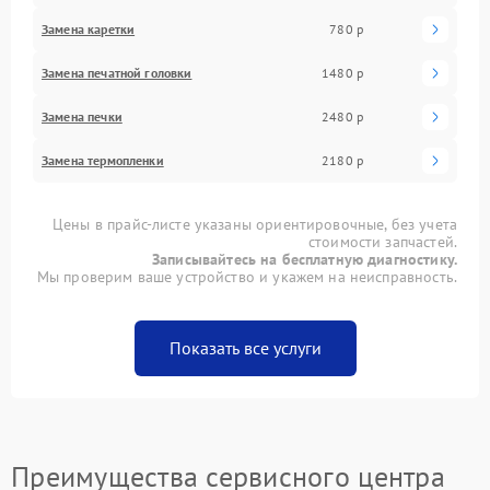
Замена каретки
780 р
Замена печатной головки
1480 р
Замена печки
2480 р
Замена термопленки
2180 р
Цены в прайс-листе указаны ориентировочные, без учета
стоимости запчастей.
Записывайтесь на бесплатную диагностику.
Мы проверим ваше устройство и укажем на неисправность.
Показать все услуги
Преимущества сервисного центра