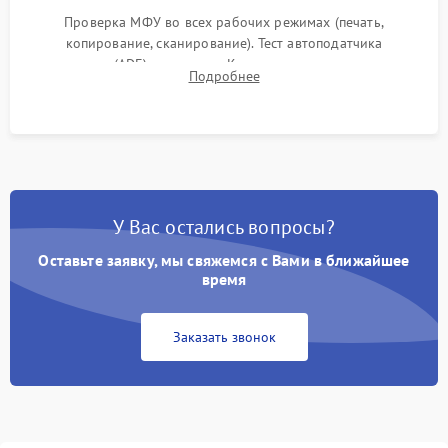
Проверка МФУ во всех рабочих режимах (печать,
копирование, сканирование). Тест автоподатчика
документов (ADF) и дуплекса. Контроль качества отпечатка
Подробнее
на отсутствие серого фона, полос и надежность запекания
тонера.
У Вас остались вопросы?
Оставьте заявку, мы свяжемся с Вами в ближайшее
время
Заказать звонок