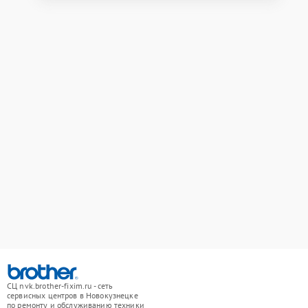
СЦ nvk.brother-fixim.ru - сеть
сервисных центров в Новокузнецке
по ремонту и обслуживанию техники