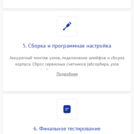
5. Сборка и программная настройка
Аккуратный монтаж узлов, подключение шлейфов и сборка
корпуса. Сброс сервисных счетчиков (абсорбера, узла
закрепления), обновление прошивки и программная
Подробнее
калибровка цветопередачи и позиционирования сканера.
6. Финальное тестирование