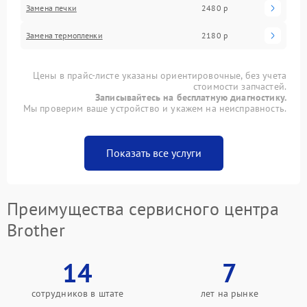
Замена печки
2480 р
Замена термопленки
2180 р
Цены в прайс-листе указаны ориентировочные, без учета
стоимости запчастей.
Записывайтесь на бесплатную диагностику.
Мы проверим ваше устройство и укажем на неисправность.
Показать все услуги
Преимущества сервисного центра
Brother
14
7
сотрудников в штате
лет на рынке