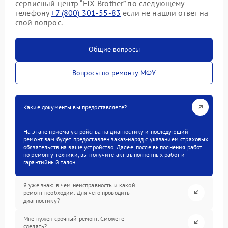
сервисный центр “FIX-Brother” по следующему
телефону
+7 (800) 301-55-83
если не нашли ответ на
свой вопрос.
Общие вопросы
Вопросы по ремонту МФУ
Какие документы вы предоставляете?
На этапе приема устройства на диагностику и последующий
ремонт вам будет предоставлен заказ-наряд с указанием страховых
обязательств на ваше устройство. Далее, после выполнения работ
по ремонту техники, вы получите акт выполненных работ и
гарантийный талон.
Я уже знаю в чем неисправность и какой
ремонт необходим. Для чего проводить
диагностику?
Мне нужен срочный ремонт. Сможете
сделать?