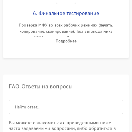
6. Финальное тестирование
Проверка МФУ во всех рабочих режимах (печать,
копирование, сканирование). Тест автоподатчика
документов (ADF) и дуплекса. Контроль качества отпечатка
Подробнее
на отсутствие серого фона, полос и надежность запекания
тонера.
FAQ. Ответы на вопросы
Вы можете ознакомиться с приведенными ниже
часто задаваемыми вопросами, либо обратиться в