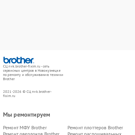
СЦ nvk.brother-fixim.ru - сеть
сервисных центров в Новокузнецке
по ремонту и обслуживанию техники
Brother
2021-2026 © СЦ nvk.brother-
fixim.ru
Мы ремонтируем
Ремонт МФУ Brother
Ремонт плоттеров Brother
Ремонт оверлоков Brother
Ремонт распошивальных