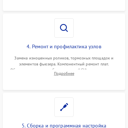
4. Ремонт и профилактика узлов
Замена изношенных роликов, тормозных площадок и
элементов фьюзера. Компонентный ремонт плат.
Обязательная очистка блока лазера (LSU), зеркал и тракта
Подробнее
печати от просыпанного тонера и бумажной пыли.
5. Сборка и программная настройка