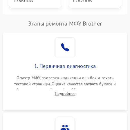
L2860DW
L2820DW
Этапы ремонта МФУ Brother
1. Первичная диагностика
Осмотр МФУ, проверка индикации ошибок и печать
тестовой страницы. Оценка качества захвата бумаги и
работы сканирующей линейки. Сбор данных о замятиях,
Подробнее
дефектах изображения или посторонних шумах при работе.