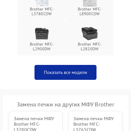
Brother MFC-
Brother MFC-
L3780CDW
L8900CDW
Brother MFC-
Brother MFC-
L2900DW
L2820DW
Показать все модели
Замена печки на других МФУ Brother
Замена печки МФУ
Замена печки МФУ
Brother MFC-
Brother MFC-
L3780CDW
L3765CDW