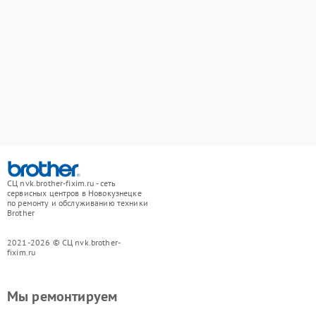
СЦ nvk.brother-fixim.ru - сеть
сервисных центров в Новокузнецке
по ремонту и обслуживанию техники
Brother
2021-2026 © СЦ nvk.brother-
fixim.ru
Мы ремонтируем