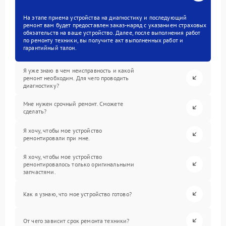
На этапе приема устройства на диагностику и последующий
ремонт вам будет предоставлен заказ-наряд с указанием страховых
обязательств на ваше устройство. Далее, после выполнения работ
по ремонту техники, вы получите акт выполненных работ и
гарантийный талон.
Я уже знаю в чем неисправность и какой
ремонт необходим. Для чего проводить
диагностику?
Мне нужен срочный ремонт. Сможете
сделать?
Я хочу, чтобы мое устройство
ремонтировали при мне.
Я хочу, чтобы мое устройство
ремонтировалось только оригинальными
запчастями.
Как я узнаю, что мое устройство готово?
От чего зависит срок ремонта техники?