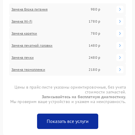
Замена блока питания
980 р
Замена Wi-Fi
1780 р
Замена каретки
780 р
Замена печатной головки
1480 р
Замена печки
2480 р
Замена термопленки
2180 р
Цены в прайс-листе указаны ориентировочные, без учета
стоимости запчастей.
Записывайтесь на бесплатную диагностику.
Мы проверим ваше устройство и укажем на неисправность.
Показать все услуги