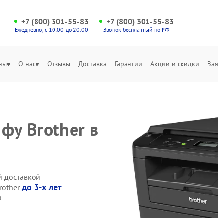
+7 (800) 301-55-83
+7 (800) 301-55-83
Ежедневно, с 10:00 до 20:00
Звонок бесплатный по РФ
ны
О нас
Отзывы
Доставка
Гарантии
Акции и скидки
Зая
фу Brother в
й доставкой
до 3-х лет
rother
а