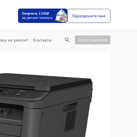
Получить 1500₽
Перезвоните мне
на ремонт техники
Статус ремонта
вка на ремонт
Контакты