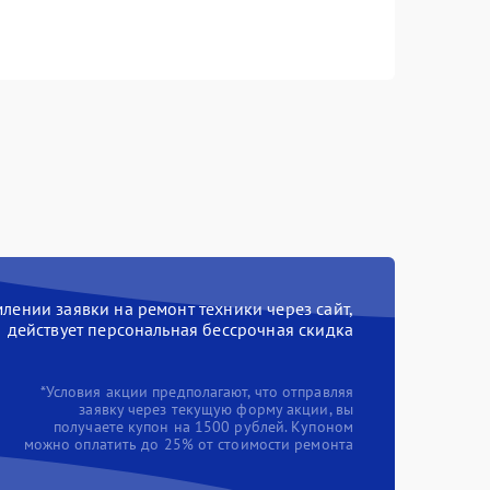
ении заявки на ремонт техники через сайт,
действует персональная бессрочная скидка
*Условия акции предполагают, что отправляя
заявку через текущую форму акции, вы
получаете купон на 1500 рублей. Купоном
можно оплатить до 25% от стоимости ремонта