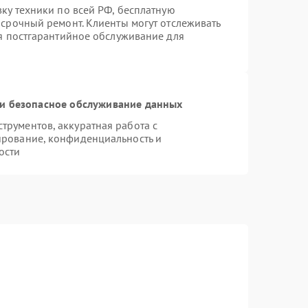
вку техники по всей РФ, бесплатную
 срочный ремонт. Клиенты могут отслеживать
ся постгарантийное обслуживание для
и безопасное обслуживание данных
рументов, аккуратная работа с
ирование, конфиденциальность и
ости