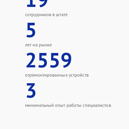
сотрудников в штате
5
лет на рынке
2559
отремонтированных устройств
3
минимальный опыт работы специалистов