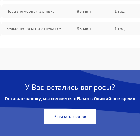
Неравномерная заливка
85 мин
1 год
Белые полосы на отпечатке
85 мин
1 год
Чёрный фон на листе
85 мин
1 год
У Вас остались вопросы?
Оставьте заявку, мы свяжемся с Вами в ближайшее время
Заказать звонок