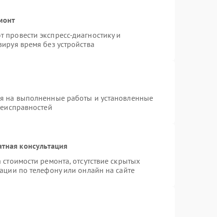
монт
 провести экспресс-диагностику и
ируя время без устройства
ия на выполненные работы и установленные
неисправностей
атная консультация
 стоимости ремонта, отсутствие скрытых
ации по телефону или онлайн на сайте