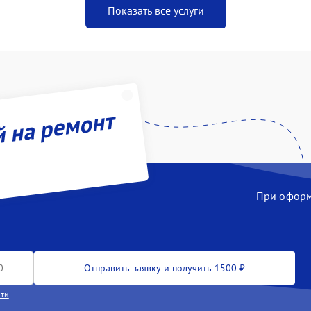
Показать все услуги
й на ремонт
При оформл
Отправить заявку и получить 1500 ₽
сти