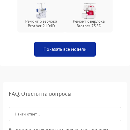
Ремонт оверлока
Ремонт оверлока
Brother 2104D
Brother 755D
Показать все модели
FAQ. Ответы на вопросы
Вы можете ознакомиться с приведенными ниже