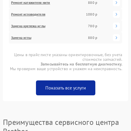
Ремонт натяжителя нити
880 р
Ремонт игловодителя
1080 р
Замена крепежа иглы
780 р
Замена иглы
880 р
Цены в прайс-листе указаны ориентировочные, без учета
стоимости запчастей.
Записывайтесь на бесплатную диагностику.
Мы проверим ваше устройство и укажем на неисправность.
Показать все услуги
Преимущества сервисного центра