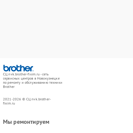
СЦ nvk.brother-fixim.ru - сеть
сервисных центров в Новокузнецке
по ремонту и обслуживанию техники
Brother
2021-2026 © СЦ nvk.brother-
fixim.ru
Мы ремонтируем