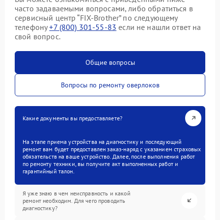
часто задаваемыми вопросами, либо обратиться в
сервисный центр “FIX-Brother” по следующему
телефону
+7 (800) 301-55-83
если не нашли ответ на
свой вопрос.
Общие вопросы
Вопросы по ремонту оверлоков
Какие документы вы предоставляете?
На этапе приема устройства на диагностику и последующий
ремонт вам будет предоставлен заказ-наряд с указанием страховых
обязательств на ваше устройство. Далее, после выполнения работ
по ремонту техники, вы получите акт выполненных работ и
гарантийный талон.
Я уже знаю в чем неисправность и какой
ремонт необходим. Для чего проводить
диагностику?