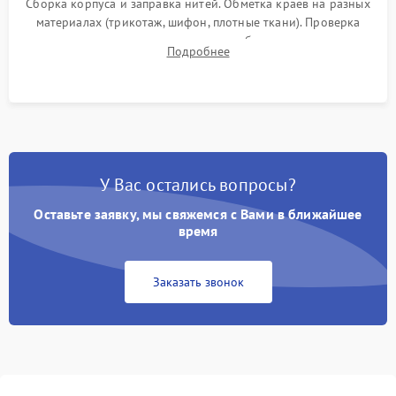
Сборка корпуса и заправка нитей. Обметка краев на разных
материалах (трикотаж, шифон, плотные ткани). Проверка
ровности среза, эластичности шва, работы ролевого шва и
Подробнее
отсутствия стягивания или волнистости ткани.
У Вас остались вопросы?
Оставьте заявку, мы свяжемся с Вами в ближайшее
время
Заказать звонок