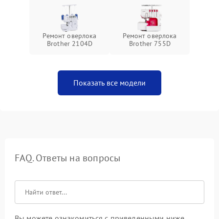
Ремонт оверлока
Ремонт оверлока
Brother 2104D
Brother 755D
Показать все модели
FAQ. Ответы на вопросы
Вы можете ознакомиться с приведенными ниже