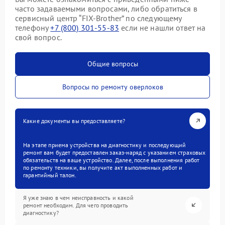
часто задаваемыми вопросами, либо обратиться в
сервисный центр “FIX-Brother” по следующему
телефону
+7 (800) 301-55-83
если не нашли ответ на
свой вопрос.
Общие вопросы
Вопросы по ремонту оверлоков
Какие документы вы предоставляете?
На этапе приема устройства на диагностику и последующий
ремонт вам будет предоставлен заказ-наряд с указанием страховых
обязательств на ваше устройство. Далее, после выполнения работ
по ремонту техники, вы получите акт выполненных работ и
гарантийный талон.
Я уже знаю в чем неисправность и какой
ремонт необходим. Для чего проводить
диагностику?