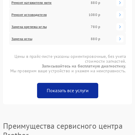
Ремонт натяжителя нити
880 р
Ремонт игловодителя
1080 р
Замена крепежа иглы
780 р
Замена иглы
880 р
Цены в прайс-листе указаны ориентировочные, без учета
стоимости запчастей.
Записывайтесь на бесплатную диагностику.
Мы проверим ваше устройство и укажем на неисправность.
Показать все услуги
Преимущества сервисного центра