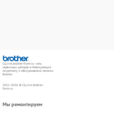
СЦ nvk.brother-fixim.ru - сеть
сервисных центров в Новокузнецке
по ремонту и обслуживанию техники
Brother
2021-2026 © СЦ nvk.brother-
fixim.ru
Мы ремонтируем