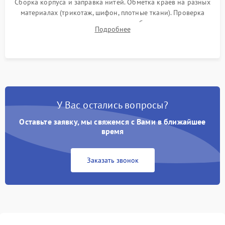
Сборка корпуса и заправка нитей. Обметка краев на разных
материалах (трикотаж, шифон, плотные ткани). Проверка
ровности среза, эластичности шва, работы ролевого шва и
Подробнее
отсутствия стягивания или волнистости ткани.
У Вас остались вопросы?
Оставьте заявку, мы свяжемся с Вами в ближайшее
время
Заказать звонок