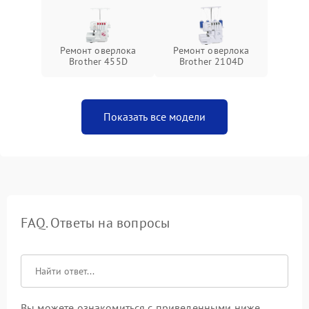
Ремонт оверлока
Ремонт оверлока
Brother 455D
Brother 2104D
Показать все модели
FAQ. Ответы на вопросы
Вы можете ознакомиться с приведенными ниже