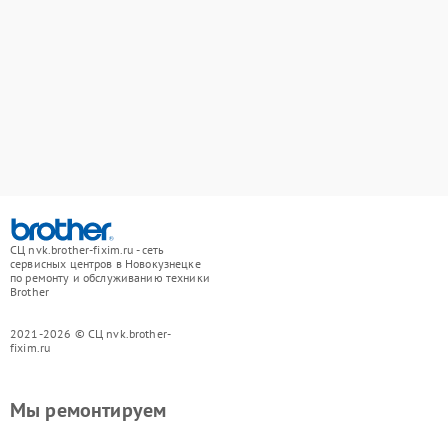
СЦ nvk.brother-fixim.ru - сеть
сервисных центров в Новокузнецке
по ремонту и обслуживанию техники
Brother
2021-2026 © СЦ nvk.brother-
fixim.ru
Мы ремонтируем