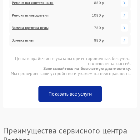
Ремонт натяжителя нити
880 р
Ремонт игловодителя
1080 р
Замена крепежа иглы
780 р
Замена иглы
880 р
Цены в прайс-листе указаны ориентировочные, без учета
стоимости запчастей.
Записывайтесь на бесплатную диагностику.
Мы проверим ваше устройство и укажем на неисправность.
Показать все услуги
Преимущества сервисного центра