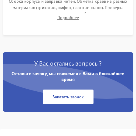
Сборка корпуса и заправка нитей. Обметка краев на разных
материалах (трикотаж, шифон, плотные ткани). Проверка
ровности среза, эластичности шва, работы ролевого шва и
Подробнее
отсутствия стягивания или волнистости ткани.
У Вас остались вопросы?
Оставьте заявку, мы свяжемся с Вами в ближайшее
время
Заказать звонок