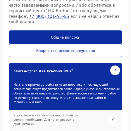
часто задаваемыми вопросами, либо обратиться в
сервисный центр “FIX-Brother” по следующему
телефону
+7 (800) 301-55-83
если не нашли ответ на
свой вопрос.
Общие вопросы
Вопросы по ремонту оверлоков
Какие документы вы предоставляете?
На этапе приема устройства на диагностику и последующий
ремонт вам будет предоставлен заказ-наряд с указанием страховых
обязательств на ваше устройство. Далее, после выполнения работ
по ремонту техники, вы получите акт выполненных работ и
гарантийный талон.
Я уже знаю в чем неисправность и какой
ремонт необходим. Для чего проводить
диагностику?