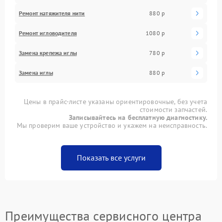
Ремонт натяжителя нити
880 р
Ремонт игловодителя
1080 р
Замена крепежа иглы
780 р
Замена иглы
880 р
Цены в прайс-листе указаны ориентировочные, без учета
стоимости запчастей.
Записывайтесь на бесплатную диагностику.
Мы проверим ваше устройство и укажем на неисправность.
Показать все услуги
Преимущества сервисного центра