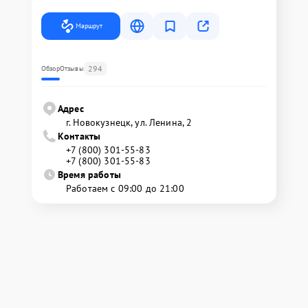
Маршрут
294
Обзор
Отзывы
Адрес
г. Новокузнецк, ул. Ленина, 2
Контакты
+7 (800) 301-55-83
+7 (800) 301-55-83
Время работы
Работаем с 09:00 до 21:00