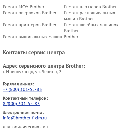
Ремонт МФУ Brother
Ремонт плоттеров Brother
Ремонт оверлоков Brother
Ремонт распошивальных
машин Brother
Ремонт принтеров Brother
Ремонт швейных машинок
Brother
Ремонт вышивальных машин Brother
Контакты сервис центра
Адрес сервисного центра Brother:
г. Новокузнецк, ул. Ленина, 2
Горячая линия:
+7 (800) 301-55-83
Контактный телефон:
8 (800) 301-55-83
Электронная почта:
info@brother-fixim.ru
для юридических лиц