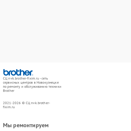
СЦ nvk.brother-fixim.ru - сеть
сервисных центров в Новокузнецке
по ремонту и обслуживанию техники
Brother
2021-2026 © СЦ nvk.brother-
fixim.ru
Мы ремонтируем