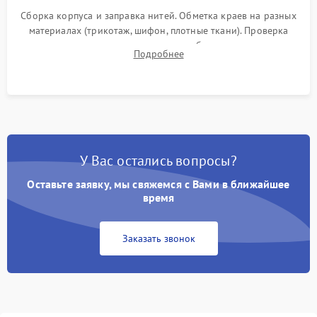
Сборка корпуса и заправка нитей. Обметка краев на разных
материалах (трикотаж, шифон, плотные ткани). Проверка
ровности среза, эластичности шва, работы ролевого шва и
Подробнее
отсутствия стягивания или волнистости ткани.
У Вас остались вопросы?
Оставьте заявку, мы свяжемся с Вами в ближайшее
время
Заказать звонок