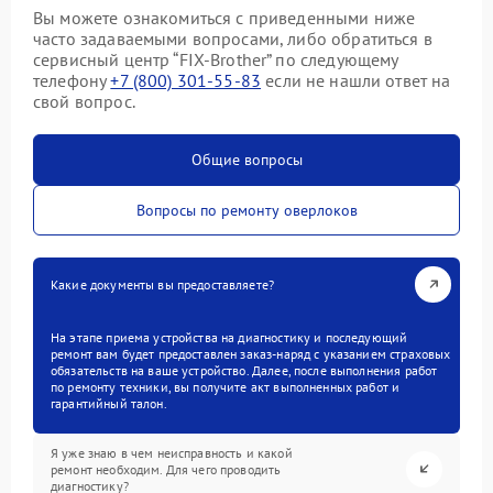
Вы можете ознакомиться с приведенными ниже
часто задаваемыми вопросами, либо обратиться в
сервисный центр “FIX-Brother” по следующему
телефону
+7 (800) 301-55-83
если не нашли ответ на
свой вопрос.
Общие вопросы
Вопросы по ремонту оверлоков
Какие документы вы предоставляете?
На этапе приема устройства на диагностику и последующий
ремонт вам будет предоставлен заказ-наряд с указанием страховых
обязательств на ваше устройство. Далее, после выполнения работ
по ремонту техники, вы получите акт выполненных работ и
гарантийный талон.
Я уже знаю в чем неисправность и какой
ремонт необходим. Для чего проводить
диагностику?