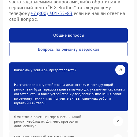
часто задаваемыми вопросами, либо обратиться в
сервисный центр “FIX-Brother” по следующему
телефону
+7 (800) 301-55-83
если не нашли ответ на
свой вопрос.
Общие вопросы
Вопросы по ремонту оверлоков
Какие документы вы предоставляете?
На этапе приема устройства на диагностику и последующий
ремонт вам будет предоставлен заказ-наряд с указанием страховых
обязательств на ваше устройство. Далее, после выполнения работ
по ремонту техники, вы получите акт выполненных работ и
гарантийный талон.
Я уже знаю в чем неисправность и какой
ремонт необходим. Для чего проводить
диагностику?
Мне нужен срочный ремонт. Сможете