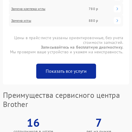
Замена крепежа иглы
780 р
Замена иглы
880 р
Цены в прайс-листе указаны ориентировочные, без учета
стоимости запчастей.
Записывайтесь на бесплатную диагностику.
Мы проверим ваше устройство и укажем на неисправность.
Показать все услуги
Преимущества сервисного центра
Brother
16
7
сотрудников в штате
лет на рынке