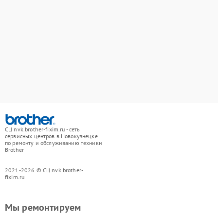
СЦ nvk.brother-fixim.ru - сеть
сервисных центров в Новокузнецке
по ремонту и обслуживанию техники
Brother
2021-2026 © СЦ nvk.brother-
fixim.ru
Мы ремонтируем