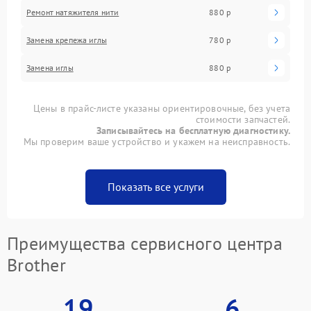
Ремонт натяжителя нити
880 р
Замена крепежа иглы
780 р
Замена иглы
880 р
Цены в прайс-листе указаны ориентировочные, без учета
стоимости запчастей.
Записывайтесь на бесплатную диагностику.
Мы проверим ваше устройство и укажем на неисправность.
Показать все услуги
Преимущества сервисного центра
Brother
19
6