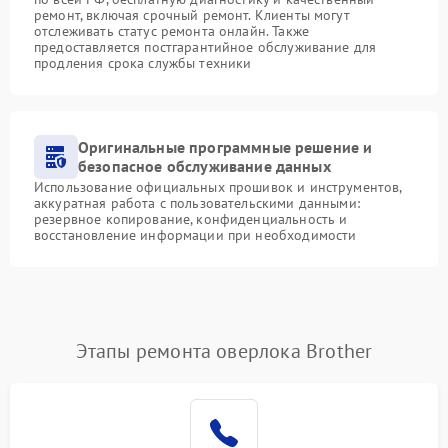
ремонт, включая срочный ремонт. Клиенты могут
отслеживать статус ремонта онлайн. Также
предоставляется постгарантийное обслуживание для
продления срока службы техники
Оригинальные программные решение и
безопасное обслуживание данных
Использование официальных прошивок и инструментов,
аккуратная работа с пользовательскими данными:
резервное копирование, конфиденциальность и
восстановление информации при необходимости
Этапы ремонта оверлока Brother