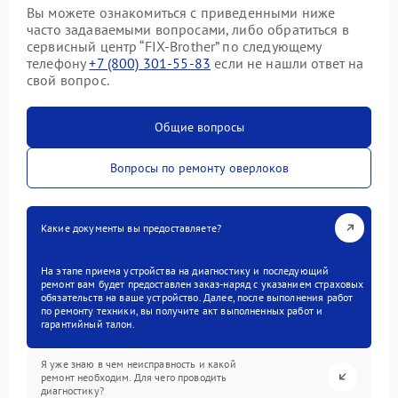
Вы можете ознакомиться с приведенными ниже
часто задаваемыми вопросами, либо обратиться в
сервисный центр “FIX-Brother” по следующему
телефону
+7 (800) 301-55-83
если не нашли ответ на
свой вопрос.
Общие вопросы
Вопросы по ремонту оверлоков
Какие документы вы предоставляете?
На этапе приема устройства на диагностику и последующий
ремонт вам будет предоставлен заказ-наряд с указанием страховых
обязательств на ваше устройство. Далее, после выполнения работ
по ремонту техники, вы получите акт выполненных работ и
гарантийный талон.
Я уже знаю в чем неисправность и какой
ремонт необходим. Для чего проводить
диагностику?