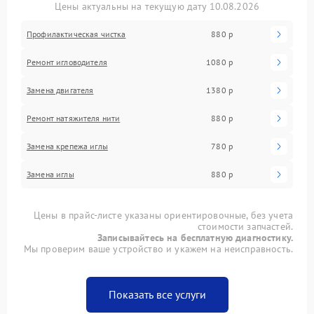
Цены актуальны на текущую дату 10.08.2026
Профилактическая чистка
880 р
Ремонт игловодителя
1080 р
Замена двигателя
1380 р
Ремонт натяжителя нити
880 р
Замена крепежа иглы
780 р
Замена иглы
880 р
Цены в прайс-листе указаны ориентировочные, без учета
стоимости запчастей.
Записывайтесь на бесплатную диагностику.
Мы проверим ваше устройство и укажем на неисправность.
Показать все услуги