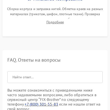
Сборка корпуса и заправка нитей. Обметка краев на разных
материалах (трикотаж, шифон, плотные ткани). Проверка
ровности среза, эластичности шва, работы ролевого шва и
Подробнее
отсутствия стягивания или волнистости ткани.
FAQ. Ответы на вопросы
Вы можете ознакомиться с приведенными ниже
часто задаваемыми вопросами, либо обратиться в
сервисный центр “FIX-Brother” по следующему
телефону
+7 (800) 301-55-83
если не нашли ответ на
свой вопрос.