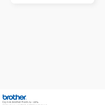
СЦ nvk.brother-fixim.ru - сеть