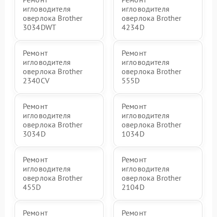
игловодителя
игловодителя
оверлока Brother
оверлока Brother
3034DWT
4234D
Ремонт
Ремонт
игловодителя
игловодителя
оверлока Brother
оверлока Brother
2340CV
555D
Ремонт
Ремонт
игловодителя
игловодителя
оверлока Brother
оверлока Brother
3034D
1034D
Ремонт
Ремонт
игловодителя
игловодителя
оверлока Brother
оверлока Brother
455D
2104D
Ремонт
Ремонт