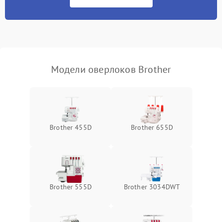
Неисправность системы
500 ₽
Подробнее →
защиты от засоров
Модели оверлоков Brother
Brother 455D
Brother 655D
Brother 555D
Brother 3034DWT