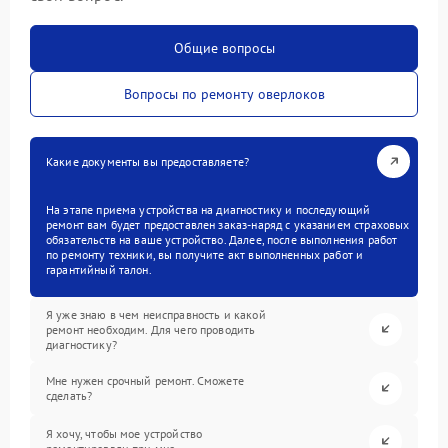
Общие вопросы
Вопросы по ремонту оверлоков
Какие документы вы предоставляете?
На этапе приема устройства на диагностику и последующий
ремонт вам будет предоставлен заказ-наряд с указанием страховых
обязательств на ваше устройство. Далее, после выполнения работ
по ремонту техники, вы получите акт выполненных работ и
гарантийный талон.
Я уже знаю в чем неисправность и какой
ремонт необходим. Для чего проводить
диагностику?
Мне нужен срочный ремонт. Сможете
сделать?
Я хочу, чтобы мое устройство