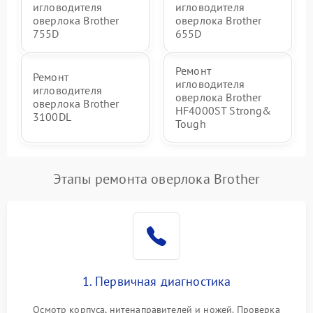
игловодителя
игловодителя
оверлока Brother
оверлока Brother
755D
655D
Ремонт
Ремонт
игловодителя
игловодителя
оверлока Brother
оверлока Brother
HF4000ST Strong&
3100DL
Tough
Этапы ремонта оверлока Brother
1. Первичная диагностика
Осмотр корпуса, нитенаправителей и ножей. Проверка