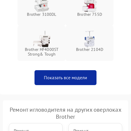
Brother 3100DL
Brother 755D
Brother HF4000ST
Brother 2104D
Strong& Tough
Показать все модели
Ремонт игловодителя на других оверлоках
Brother
Ремонт
Ремонт