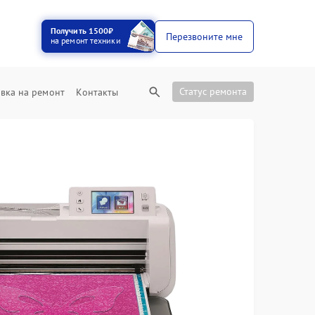
Получить 1500₽
Перезвоните мне
на ремонт техники
Статус ремонта
вка на ремонт
Контакты