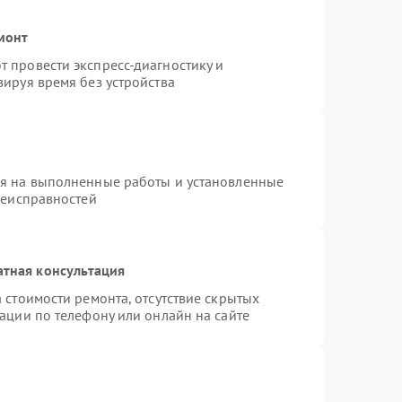
монт
 провести экспресс-диагностику и
ируя время без устройства
ия на выполненные работы и установленные
неисправностей
атная консультация
 стоимости ремонта, отсутствие скрытых
ации по телефону или онлайн на сайте