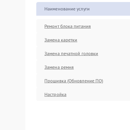
Наименование услуги
Ремонт блока питания
Замена каретки
Замена печатной головки
Замена ремня
Прошивка (Обновление ПО)
Настройка