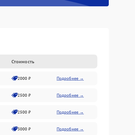
Стоимость
2000 ₽
Подробнее →
2500 ₽
Подробнее →
2500 ₽
Подробнее →
3000 ₽
Подробнее →