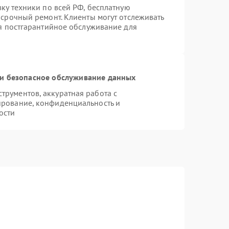
вку техники по всей РФ, бесплатную
 срочный ремонт. Клиенты могут отслеживать
ся постгарантийное обслуживание для
и безопасное обслуживание данных
рументов, аккуратная работа с
ирование, конфиденциальность и
ости