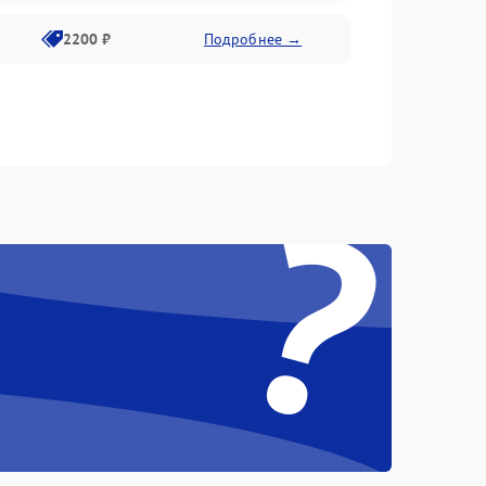
2200 ₽
Подробнее →
?