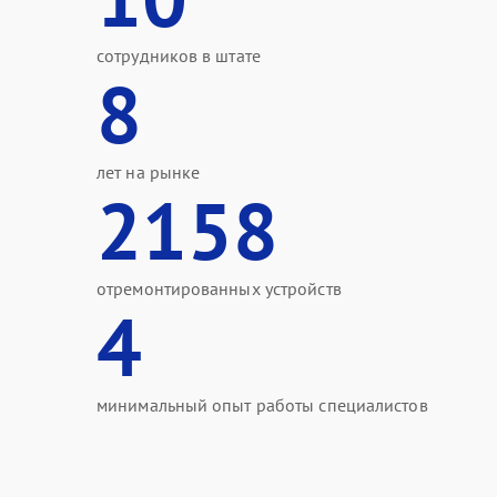
сотрудников в штате
8
лет на рынке
2158
отремонтированных устройств
4
минимальный опыт работы специалистов