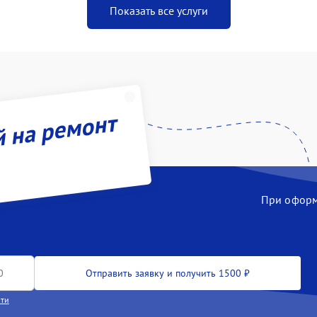
Показать все услуги
й на ремонт
При оформл
Отправить заявку и получить 1500 ₽
сти