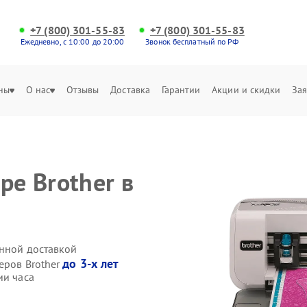
+7 (800) 301-55-83
+7 (800) 301-55-83
Ежедневно, с 10:00 до 20:00
Звонок бесплатный по РФ
ны
О нас
Отзывы
Доставка
Гарантии
Акции и скидки
Зая
ре Brother в
енной доставкой
до 3-х лет
еров Brother
ии часа