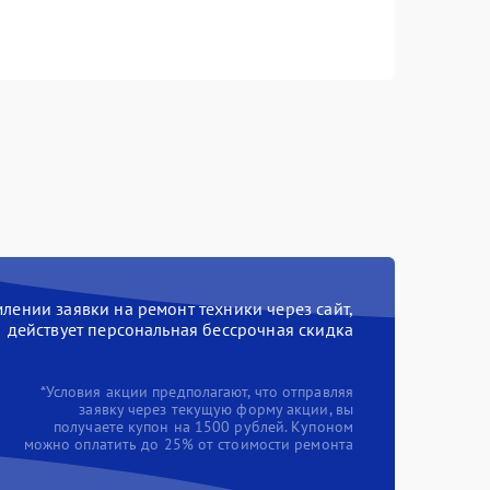
ении заявки на ремонт техники через сайт,
действует персональная бессрочная скидка
*Условия акции предполагают, что отправляя
заявку через текущую форму акции, вы
получаете купон на 1500 рублей. Купоном
можно оплатить до 25% от стоимости ремонта