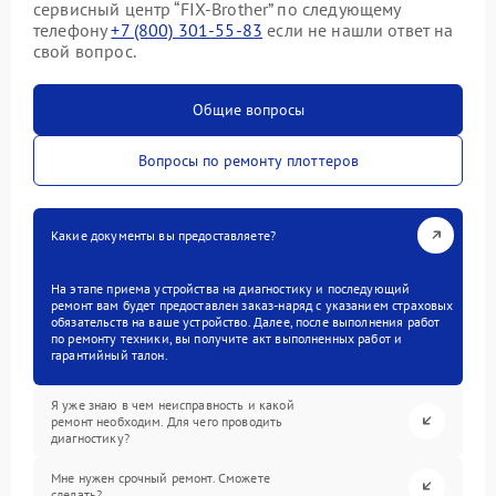
сервисный центр “FIX-Brother” по следующему
телефону
+7 (800) 301-55-83
если не нашли ответ на
свой вопрос.
Общие вопросы
Вопросы по ремонту плоттеров
Какие документы вы предоставляете?
На этапе приема устройства на диагностику и последующий
ремонт вам будет предоставлен заказ-наряд с указанием страховых
обязательств на ваше устройство. Далее, после выполнения работ
по ремонту техники, вы получите акт выполненных работ и
гарантийный талон.
Я уже знаю в чем неисправность и какой
ремонт необходим. Для чего проводить
диагностику?
Мне нужен срочный ремонт. Сможете
сделать?