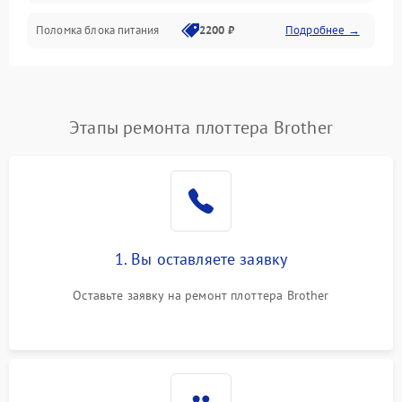
Поломка блока питания
2200 ₽
Подробнее →
Интерфейсы
Электронные компоненты
Этапы ремонта плоттера Brother
1. Вы оставляете заявку
Оставьте заявку на ремонт плоттера Brother