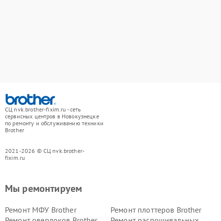
СЦ nvk.brother-fixim.ru - сеть
сервисных центров в Новокузнецке
по ремонту и обслуживанию техники
Brother
2021-2026 © СЦ nvk.brother-
fixim.ru
Мы ремонтируем
Ремонт МФУ Brother
Ремонт плоттеров Brother
Ремонт оверлоков Brother
Ремонт распошивальных