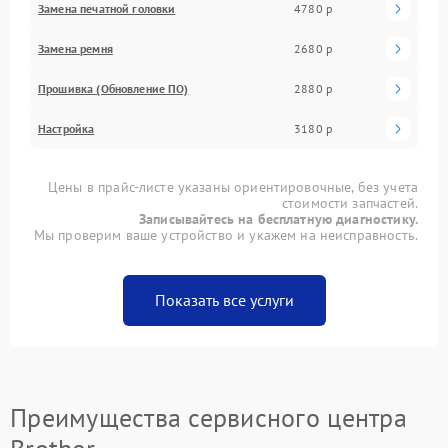
Замена печатной головки
4780 р
Замена ремня
2680 р
Прошивка (Обновление ПО)
2880 р
Настройка
3180 р
Цены в прайс-листе указаны ориентировочные, без учета
стоимости запчастей.
Записывайтесь на бесплатную диагностику.
Мы проверим ваше устройство и укажем на неисправность.
Показать все услуги
Преимущества сервисного центра