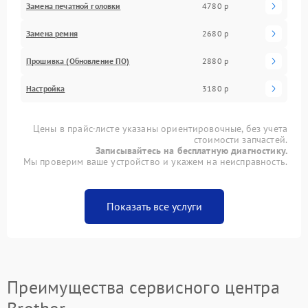
Замена печатной головки
4780 р
Замена ремня
2680 р
Прошивка (Обновление ПО)
2880 р
Настройка
3180 р
Цены в прайс-листе указаны ориентировочные, без учета
стоимости запчастей.
Записывайтесь на бесплатную диагностику.
Мы проверим ваше устройство и укажем на неисправность.
Показать все услуги
Преимущества сервисного центра