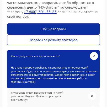
часто задаваемыми вопросами, либо обратиться в
сервисный центр “FIX-Brother” по следующему
телефону
+7 (800) 301-55-83
если не нашли ответ на
свой вопрос.
Общие вопросы
Вопросы по ремонту плоттеров
Какие документы вы предоставляете?
На этапе приема устройства на диагностику и последующий
ремонт вам будет предоставлен заказ-наряд с указанием страховых
обязательств на ваше устройство. Далее, после выполнения работ
по ремонту техники, вы получите акт выполненных работ и
гарантийный талон.
Я уже знаю в чем неисправность и какой
ремонт необходим. Для чего проводить
диагностику?