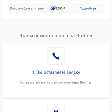
Поломка блока питания
2200 ₽
Подробнее →
Интерфейсы
Электронные компоненты
Этапы ремонта плоттера Brother
1. Вы оставляете заявку
Оставьте заявку на ремонт плоттера Brother