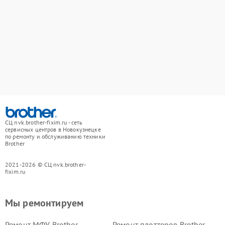
СЦ nvk.brother-fixim.ru - сеть
сервисных центров в Новокузнецке
по ремонту и обслуживанию техники
Brother
2021-2026 © СЦ nvk.brother-
fixim.ru
Мы ремонтируем
Ремонт МФУ Brother
Ремонт плоттеров Brother