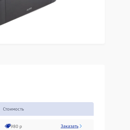
Стоимость
Заказать
980 р