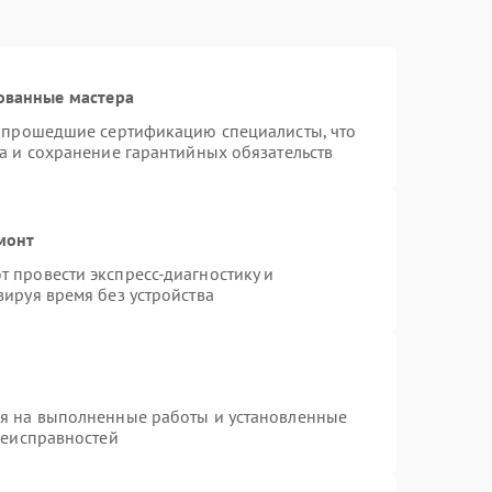
ованные мастера
и прошедшие сертификацию специалисты, что
а и сохранение гарантийных обязательств
монт
 провести экспресс-диагностику и
ируя время без устройства
ия на выполненные работы и установленные
неисправностей