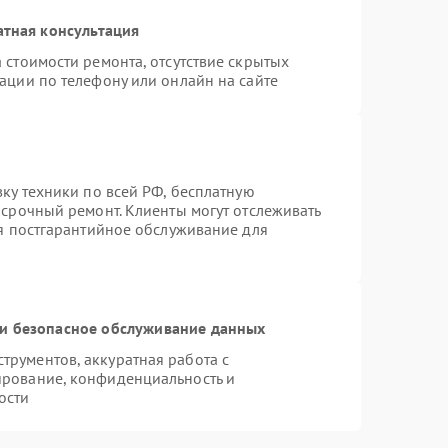
атная консультация
 стоимости ремонта, отсутствие скрытых
ации по телефону или онлайн на сайте
вку техники по всей РФ, бесплатную
 срочный ремонт. Клиенты могут отслеживать
ся постгарантийное обслуживание для
и безопасное обслуживание данных
рументов, аккуратная работа с
ирование, конфиденциальность и
ости