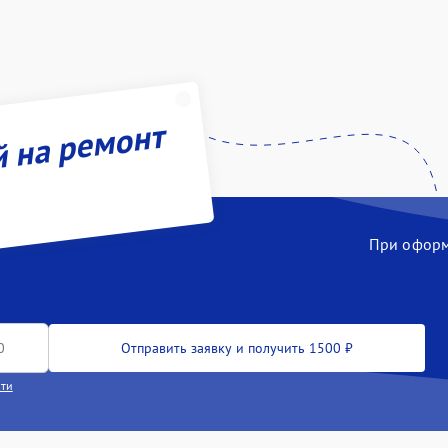
й на ремонт
При оформл
Отправить заявку и получить 1500 ₽
сти