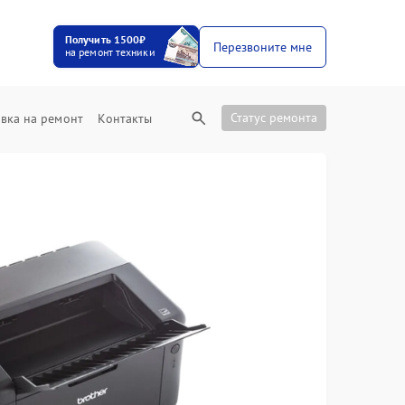
Получить 1500₽
Перезвоните мне
на ремонт техники
Статус ремонта
вка на ремонт
Контакты