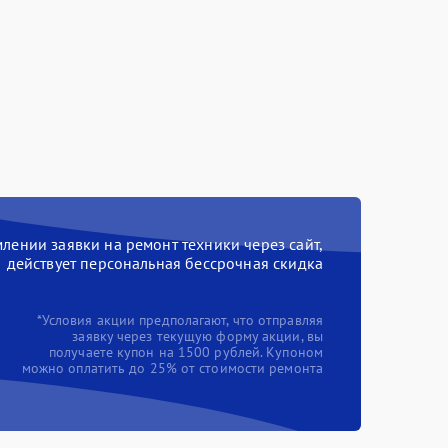
ении заявки на ремонт техники через сайт,
действует персональная бессрочная скидка
*Условия акции предполагают, что отправляя
заявку через текущую форму акции, вы
получаете купон на 1500 рублей. Купоном
можно оплатить до 25% от стоимости ремонта