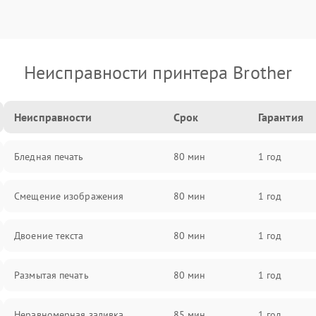
Неисправности принтера Brother
Неисправности
Срок
Гарантия
Бледная печать
80 мин
1 год
Смещение изображения
80 мин
1 год
Двоение текста
80 мин
1 год
Размытая печать
80 мин
1 год
Неравномерная заливка
85 мин
1 год