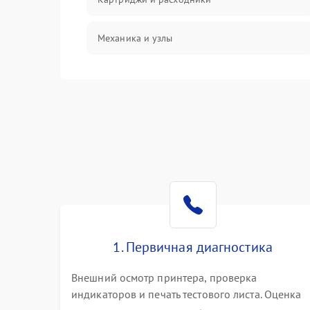
Механика и узлы
Подключение и интерфейсы
Панель управления и индикация
Режим работы
Питание и запуск
Изображение
1. Первичная диагностика
Внешний осмотр принтера, проверка
индикаторов и печать тестового листа. Оценка