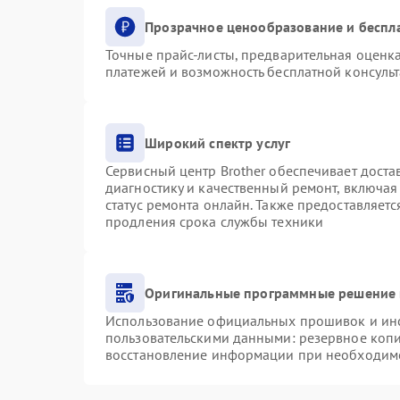
Прозрачное ценообразование и беспл
Точные прайс-листы, предварительная оценка
платежей и возможность бесплатной консульт
Широкий спектр услуг
Сервисный центр Brother обеспечивает доста
диагностику и качественный ремонт, включая
статус ремонта онлайн. Также предоставляет
продления срока службы техники
Оригинальные программные решение 
Использование официальных прошивок и инст
пользовательскими данными: резервное коп
восстановление информации при необходим