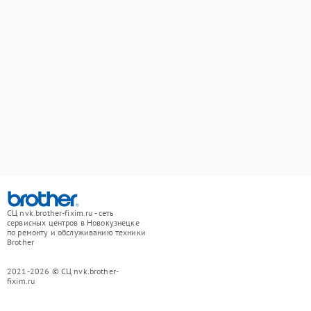
СЦ nvk.brother-fixim.ru - сеть
сервисных центров в Новокузнецке
по ремонту и обслуживанию техники
Brother
2021-2026 © СЦ nvk.brother-
fixim.ru