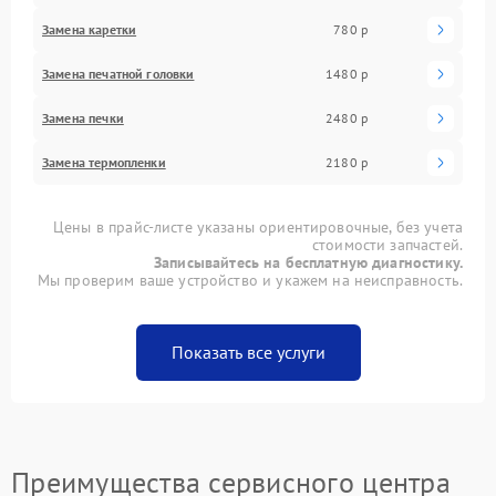
Замена каретки
780 р
Замена печатной головки
1480 р
Замена печки
2480 р
Замена термопленки
2180 р
Цены в прайс-листе указаны ориентировочные, без учета
стоимости запчастей.
Записывайтесь на бесплатную диагностику.
Мы проверим ваше устройство и укажем на неисправность.
Показать все услуги
Преимущества сервисного центра