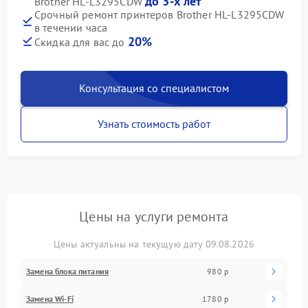
до 3-х лет
Brother HL-L3295CDW
Срочный ремонт принтеров Brother HL-L3295CDW
в течении часа
20%
Скидка для вас до
Консультация со специалистом
Узнать стоимость работ
Цены на услуги ремонта
Цены актуальны на текущую дату 09.08.2026
Замена блока питания
980 р
Замена Wi-Fi
1780 р