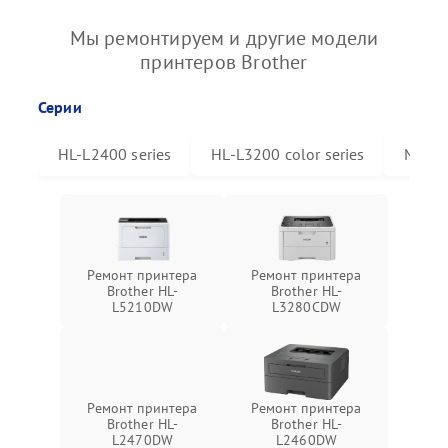
Мы ремонтируем и другие модели
принтеров Brother
Серии
HL-L2400 series
HL-L3200 color series
MFC-L
Ремонт принтера
Ремонт принтера
Brother HL-
Brother HL-
L5210DW
L3280CDW
Ремонт принтера
Ремонт принтера
Brother HL-
Brother HL-
L2470DW
L2460DW