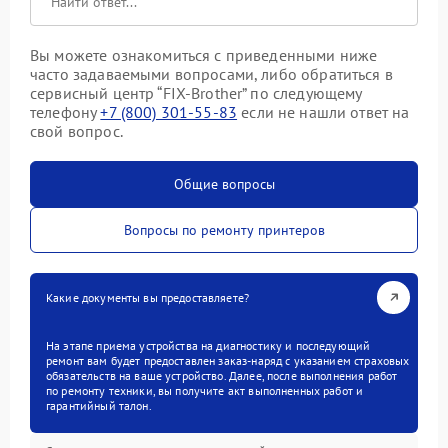
Вы можете ознакомиться с приведенными ниже
часто задаваемыми вопросами, либо обратиться в
сервисный центр “FIX-Brother” по следующему
телефону
+7 (800) 301-55-83
если не нашли ответ на
свой вопрос.
Общие вопросы
Вопросы по ремонту принтеров
Какие документы вы предоставляете?
На этапе приема устройства на диагностику и последующий
ремонт вам будет предоставлен заказ-наряд с указанием страховых
обязательств на ваше устройство. Далее, после выполнения работ
по ремонту техники, вы получите акт выполненных работ и
гарантийный талон.