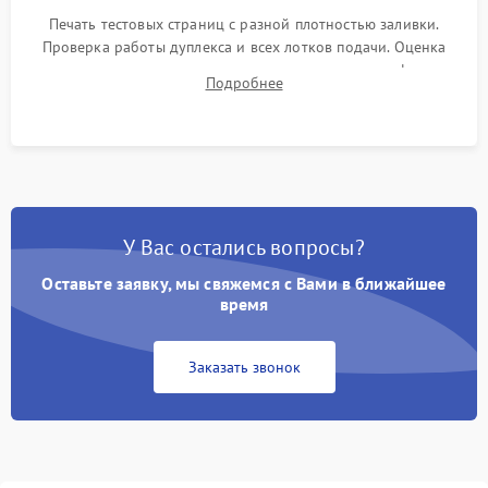
Печать тестовых страниц с разной плотностью заливки.
Проверка работы дуплекса и всех лотков подачи. Оценка
качества запекания тонера и полное отсутствие дефектов
Подробнее
изображения перед выдачей готового устройства.
У Вас остались вопросы?
Оставьте заявку, мы свяжемся с Вами в ближайшее
время
Заказать звонок