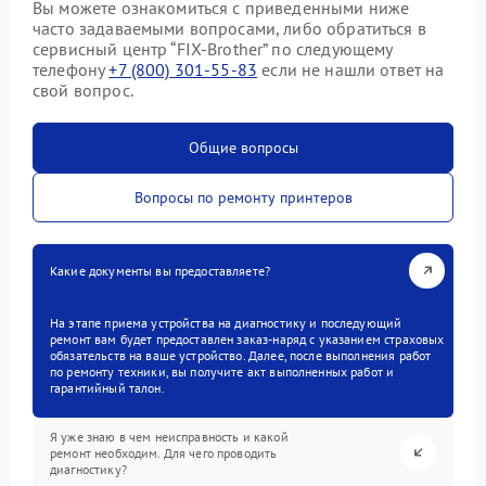
Вы можете ознакомиться с приведенными ниже
часто задаваемыми вопросами, либо обратиться в
сервисный центр “FIX-Brother” по следующему
телефону
+7 (800) 301-55-83
если не нашли ответ на
свой вопрос.
Общие вопросы
Вопросы по ремонту принтеров
Какие документы вы предоставляете?
На этапе приема устройства на диагностику и последующий
ремонт вам будет предоставлен заказ-наряд с указанием страховых
обязательств на ваше устройство. Далее, после выполнения работ
по ремонту техники, вы получите акт выполненных работ и
гарантийный талон.
Я уже знаю в чем неисправность и какой
ремонт необходим. Для чего проводить
диагностику?