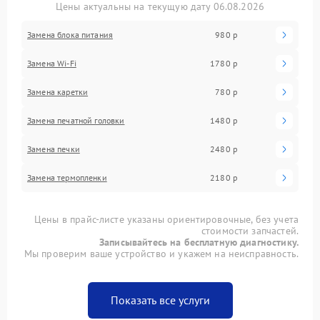
Цены актуальны на текущую дату 06.08.2026
Замена блока питания
980 р
Замена Wi-Fi
1780 р
Замена каретки
780 р
Замена печатной головки
1480 р
Замена печки
2480 р
Замена термопленки
2180 р
Цены в прайс-листе указаны ориентировочные, без учета
стоимости запчастей.
Записывайтесь на бесплатную диагностику.
Мы проверим ваше устройство и укажем на неисправность.
Показать все услуги