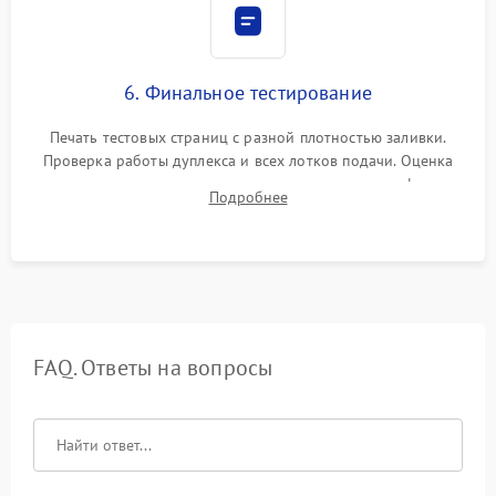
6. Финальное тестирование
Печать тестовых страниц с разной плотностью заливки.
Проверка работы дуплекса и всех лотков подачи. Оценка
качества запекания тонера и полное отсутствие дефектов
Подробнее
изображения перед выдачей готового устройства.
FAQ. Ответы на вопросы