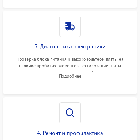
3. Диагностика электроники
Проверка блока питания и высоковольтной платы на
наличие пробитых элементов. Тестирование платы
форматирования, целостности шлейфов, контактов
Подробнее
картриджа и оптопар (датчиков прохождения и наличия
бумаги).
4. Ремонт и профилактика