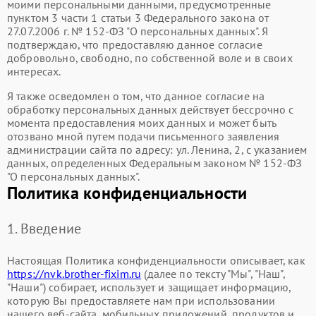
моими персональными данными, предусмотренные
пунктом 3 части 1 статьи 3 Федерального закона от
27.07.2006 г. № 152-ФЗ "О персональных данных". Я
подтверждаю, что предоставляю данное согласие
добровольно, свободно, по собственной воле и в своих
интересах.
Я также осведомлен о том, что данное согласие на
обработку персональных данных действует бессрочно с
момента предоставления моих данных и может быть
отозвано мной путем подачи письменного заявления
администрации сайта по адресу: ул. Ленина, 2, с указанием
данных, определенных Федеральным законом № 152-ФЗ
"О персональных данных".
Политика конфиденциальности
1. Введение
Настоящая Политика конфиденциальности описывает, как
https://nvk.brother-fixim.ru
(далее по тексту "Мы", "Наш",
"Наши") собирает, использует и защищает информацию,
которую Вы предоставляете нам при использовании
нашего веб-сайта, мобильных приложений, продуктов и