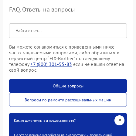
FAQ. Ответы на вопросы
Вы можете ознакомиться с приведенными ниже
часто задаваемыми вопросами, либо обратиться в
сервисный центр “FIX-Brother” по следующему
телефону
+7 (800) 301-55-83
если не нашли ответ на
свой вопрос.
Общие вопросы
Вопросы по ремонту распошивальных машин
Какие документы вы предоставляете?
На этапе приема устройства на диагностику и последующий