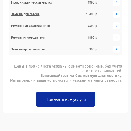
Профилактическая чистка
880 р
Замена двигателя
1380 р
Ремонт натяжителя нити
880 р
Ремонт игловодителя
880 р
Замена крепежа иглы
780 р
Цены в прайс-листе указаны ориентировочные, без учета
стоимости запчастей.
Записывайтесь на бесплатную диагностику.
Мы проверим ваше устройство и укажем на неисправность.
Показать все услуги