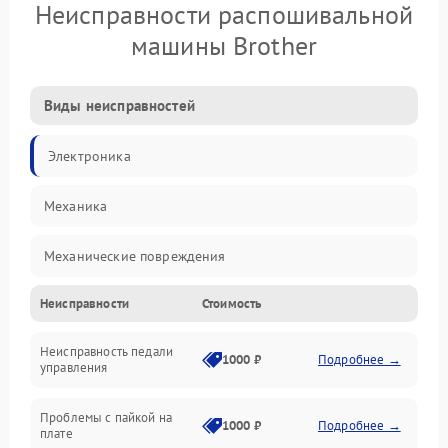
Неисправности распошивальной
машины Brother
Виды неисправностей
Электроника
Механика
Механические повреждения
Неисправности
Стоимость
Электроника/Механические
Неисправность педали
1000 ₽
Подробнее →
управления
Проблемы с пайкой на
1000 ₽
Подробнее →
плате