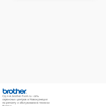
СЦ nvk.brother-fixim.ru - сеть
сервисных центров в Новокузнецке
по ремонту и обслуживанию техники
Brother