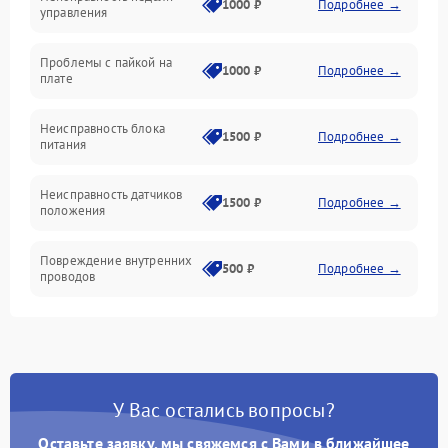
1000 ₽
Подробнее →
управления
Проблемы с пайкой на
1000 ₽
Подробнее →
плате
Неисправность блока
1500 ₽
Подробнее →
питания
Неисправность датчиков
1500 ₽
Подробнее →
положения
Повреждение внутренних
500 ₽
Подробнее →
проводов
У Вас остались вопросы?
Оставьте заявку, мы свяжемся с Вами в ближайшее