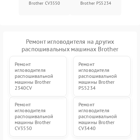
Brother CV3550
Brother PS5234
Ремонт игловодителя на других
распошивальных машинах Brother
Ремонт
Ремонт
игловодителя
игловодителя
распошивальной
распошивальной
машины Brother
машины Brother
2340CV
PS5234
Ремонт
Ремонт
игловодителя
игловодителя
распошивальной
распошивальной
машины Brother
машины Brother
CV3550
CV3440