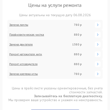
Цены на услуги ремонта
Цены актуальны на текущую дату 06.08.2026
Замена лампы
780 р
Профилактическая чистка
880 р
Замена двигателя
1380 р
Ремонт натяжителя нити
880 р
Ремонт игловодителя
880 р
Замена крепежа иглы
780 р
Цены в прайс-листе указаны ориентировочные, без учета
стоимости запчастей.
Записывайтесь на бесплатную диагностику.
Мы проверим ваше устройство и укажем на неисправность.