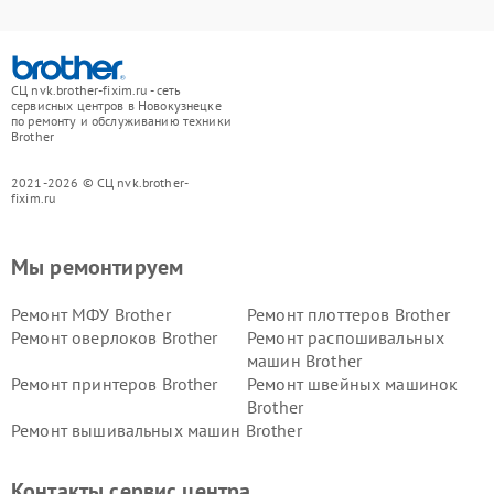
СЦ nvk.brother-fixim.ru - сеть
сервисных центров в Новокузнецке
по ремонту и обслуживанию техники
Brother
2021-2026 © СЦ nvk.brother-
fixim.ru
Мы ремонтируем
Ремонт МФУ Brother
Ремонт плоттеров Brother
Ремонт оверлоков Brother
Ремонт распошивальных
машин Brother
Ремонт принтеров Brother
Ремонт швейных машинок
Brother
Ремонт вышивальных машин Brother
Контакты сервис центра