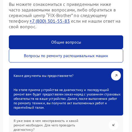
Вы можете ознакомиться с приведенными ниже
часто задаваемыми вопросами, либо обратиться в
сервисный центр “FIX-Brother” по следующему
телефону
+7 (800) 301-55-83
если не нашли ответ на
свой вопрос.
Общие вопросы
Вопросы по ремонту распошивальных машин
Какие документы вы предоставляете?
На этапе приема устройства на диагностику и последующий
ремонт вам будет предоставлен заказ-наряд с указанием страховых
обязательств на ваше устройство. Далее, после выполнения работ
по ремонту техники, вы получите акт выполненных работ и
гарантийный талон.
Я уже знаю в чем неисправность и какой
ремонт необходим. Для чего проводить
диагностику?