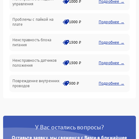
1000 ₽
Подробнее →
управления
Проблемы с пайкой на
1000 ₽
Подробнее →
плате
Неисправность блока
1500 ₽
Подробнее →
питания
Неисправность датчиков
1500 ₽
Подробнее →
положения
Повреждение внутренних
500 ₽
Подробнее →
проводов
У Вас остались вопросы?
Оставьте заявку, мы свяжемся с Вами в ближайшее