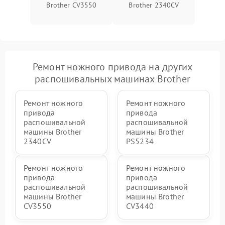
Brother CV3550
Brother 2340CV
Ремонт ножного привода на других
распошивальных машинах Brother
Ремонт ножного
Ремонт ножного
привода
привода
распошивальной
распошивальной
машины Brother
машины Brother
2340CV
PS5234
Ремонт ножного
Ремонт ножного
привода
привода
распошивальной
распошивальной
машины Brother
машины Brother
CV3550
CV3440