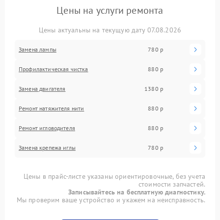
Цены на услуги ремонта
Цены актуальны на текущую дату 07.08.2026
Замена лампы
780 р
Профилактическая чистка
880 р
Замена двигателя
1380 р
Ремонт натяжителя нити
880 р
Ремонт игловодителя
880 р
Замена крепежа иглы
780 р
Цены в прайс-листе указаны ориентировочные, без учета
стоимости запчастей.
Записывайтесь на бесплатную диагностику.
Мы проверим ваше устройство и укажем на неисправность.