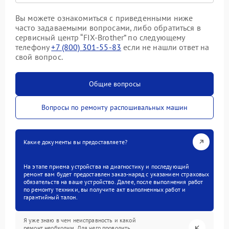
Вы можете ознакомиться с приведенными ниже
часто задаваемыми вопросами, либо обратиться в
сервисный центр “FIX-Brother” по следующему
телефону
+7 (800) 301-55-83
если не нашли ответ на
свой вопрос.
Общие вопросы
Вопросы по ремонту распошивальных машин
Какие документы вы предоставляете?
На этапе приема устройства на диагностику и последующий
ремонт вам будет предоставлен заказ-наряд с указанием страховых
обязательств на ваше устройство. Далее, после выполнения работ
по ремонту техники, вы получите акт выполненных работ и
гарантийный талон.
Я уже знаю в чем неисправность и какой
ремонт необходим. Для чего проводить