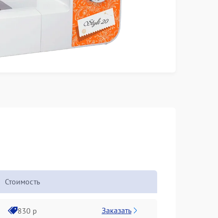
Стоимость
Заказать
830 р