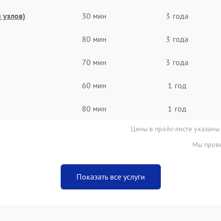
 узлов)
30 мин
3 года
80 мин
3 года
70 мин
3 года
60 мин
1 год
80 мин
1 год
Цены в прайс-листе указаны
Мы прове
Показать все услуги