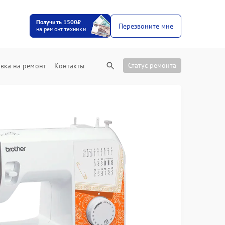
Получить 1500₽
Перезвоните мне
на ремонт техники
Статус ремонта
вка на ремонт
Контакты