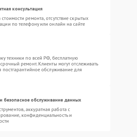
атная консультация
 стоимости ремонта, отсутствие скрытых
ации по телефону или онлайн на сайте
вку техники по всей РФ, бесплатную
 срочный ремонт. Клиенты могут отслеживать
ся постгарантийное обслуживание для
и безопасное обслуживание данных
рументов, аккуратная работа с
ирование, конфиденциальность и
ости