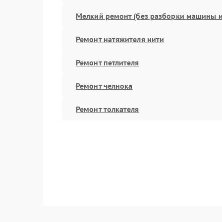
Мелкий ремонт (без разборки машины и
Ремонт натяжителя нити
Ремонт петлителя
Ремонт челнока
Ремонт толкателя