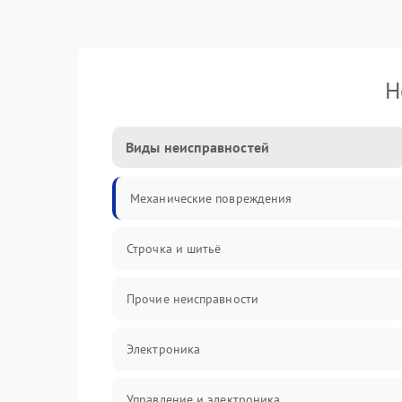
Н
Виды неисправностей
Механические повреждения
Строчка и шитьё
Прочие неисправности
Электроника
Управление и электроника