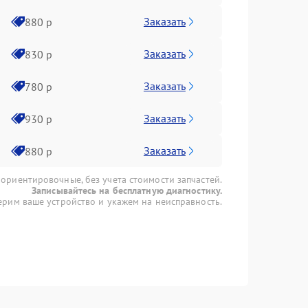
Заказать
880 р
Заказать
830 р
Заказать
780 р
Заказать
930 р
Заказать
880 р
 ориентировочные, без учета стоимости запчастей.
Записывайтесь на бесплатную диагностику.
рим ваше устройство и укажем на неисправность.