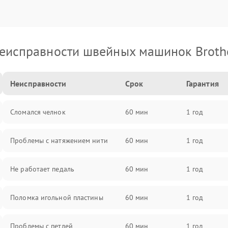
еисправности швейных машинок Broth
Неисправности
Срок
Гарантия
Сломался челнок
60 мин
1 год
Проблемы с натяжением нити
60 мин
1 год
Не работает педаль
60 мин
1 год
Поломка игольной пластины
60 мин
1 год
Проблемы с петлей
60 мин
1 год