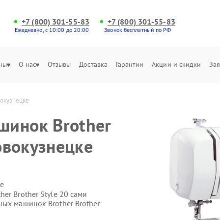
+7 (800) 301-55-83
+7 (800) 301-55-83
Ежедневно, с 10:00 до 20:00
Звонок бесплатный по РФ
ны
О нас
Отзывы
Доставка
Гарантии
Акции и скидки
Зая
вокузнецке
шинок Brother
Новокузнецке
е
er Brother Style 20 сами
ных машинок Brother Brother