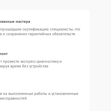
ованные мастера
и прошедшие сертификацию специалисты, что
а и сохранение гарантийных обязательств
монт
 провести экспресс-диагностику и
ируя время без устройства
ия на выполненные работы и установленные
неисправностей