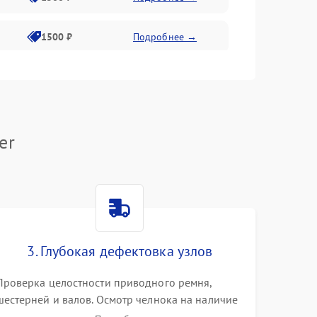
1500 ₽
Подробнее →
1500 ₽
Подробнее →
1300 ₽
Подробнее →
er
3. Глубокая дефектовка узлов
Проверка целостности приводного ремня,
шестерней и валов. Осмотр челнока на наличие
заусенцев и царапин. Диагностика