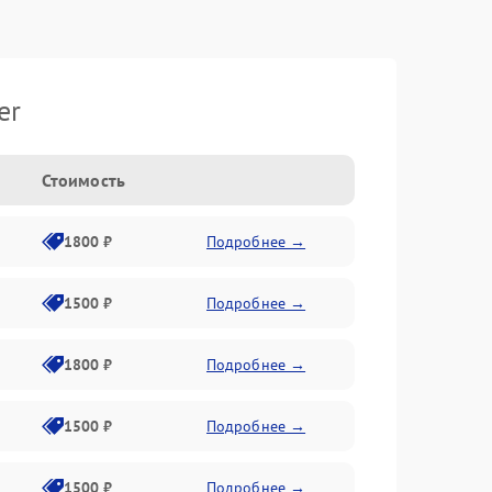
er
Стоимость
1800 ₽
Подробнее →
1500 ₽
Подробнее →
1800 ₽
Подробнее →
1500 ₽
Подробнее →
1500 ₽
Подробнее →