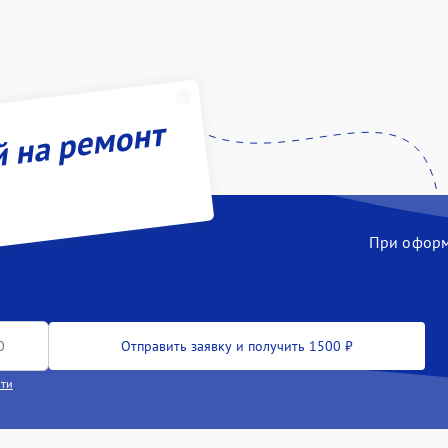
й на ремонт
При оформл
Отправить заявку и получить 1500 ₽
сти