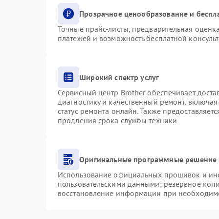
Прозрачное ценообразование и беспл
Точные прайс-листы, предварительная оценка
платежей и возможность бесплатной консульт
Широкий спектр услуг
Сервисный центр Brother обеспечивает доста
диагностику и качественный ремонт, включая
статус ремонта онлайн. Также предоставляет
продления срока службы техники
Оригинальные программные решение 
Использование официальных прошивок и инст
пользовательскими данными: резервное коп
восстановление информации при необходим