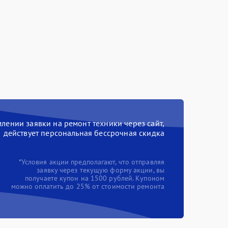
ении заявки на ремонт техники через сайт,
действует персональная бессрочная скидка
*Условия акции предполагают, что отправляя
заявку через текущую форму акции, вы
получаете купон на 1500 рублей. Купоном
можно оплатить до 25% от стоимости ремонта