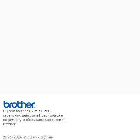
СЦ nvk.brother-fixim.ru - сеть
сервисных центров в Новокузнецке
по ремонту и обслуживанию техники
Brother
2021-2026 © СЦ nvk.brother-