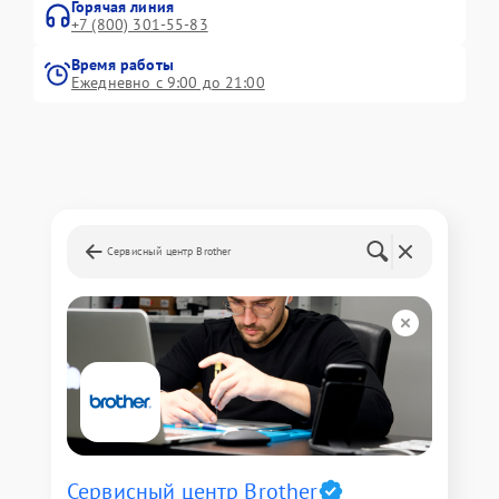
Горячая линия
+7 (800) 301-55-83
Время работы
Ежедневно с 9:00 до 21:00
Сервисный центр Brother
Сервисный центр Brother