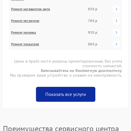
Ремонт натяжителя нити
830 р
Ремонт петлителя
780 р
Ремонт челнока
930 р
Ремонт толкателя
880 р
Цены в прайс-листе указаны ориентировочные, без учета
стоимости запчастей.
Записывайтесь на бесплатную диагностику.
Мы проверим ваше устройство и укажем на неисправность.
Показать все услуги
Преимущества сервисного центра