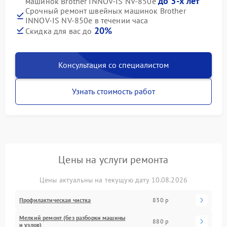
до 3-х лет
машинок Brother INNOV-IS NV-850e
Срочный ремонт швейных машинок Brother
INNOV-IS NV-850e в течении часа
20%
Скидка для вас до
Консультация со специалистом
Узнать стоимость работ
Цены на услуги ремонта
Цены актуальны на текущую дату 10.08.2026
Профилактическая чистка
830 р
Мелкий ремонт (без разборки машины
880 р
и узлов)