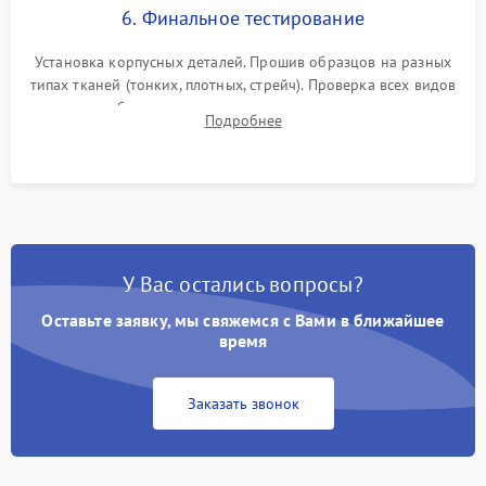
6. Финальное тестирование
Установка корпусных деталей. Прошив образцов на разных
типах тканей (тонких, плотных, стрейч). Проверка всех видов
строчек, работы реверса, выметывания петли и намотчика
Подробнее
шпульки. Контроль плавности хода и отсутствия
посторонних шумов.
У Вас остались вопросы?
Оставьте заявку, мы свяжемся с Вами в ближайшее
время
Заказать звонок