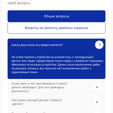
свой вопрос.
Общие вопросы
Вопросы по ремонту швейных машинок
Какие документы вы предоставляете?
На этапе приема устройства на диагностику и последующий
ремонт вам будет предоставлен заказ-наряд с указанием страховых
обязательств на ваше устройство. Далее, после выполнения работ
по ремонту техники, вы получите акт выполненных работ и
гарантийный талон.
Я уже знаю в чем неисправность и какой
ремонт необходим. Для чего проводить
диагностику?
Мне нужен срочный ремонт. Сможете
сделать?