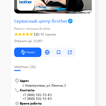
Сервисный центр Brother
Ремонт техники Brother
5,0
230 оценки
Открыто до 21:00
Маршрут
290
Обзор
Отзывы
Адрес
г. Новокузнецк, ул. Ленина, 2
Контакты
+7 (800) 301-55-83
+7 (800) 301-55-83
Время работы