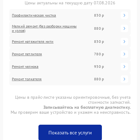
Цены актуальны на текущую дату 07.08.2026
Профилактическая чистка
830 р
Мелкий ремонт (без разборки машины
880 р
и узлов)
Ремонт натяжителя нити
830 р
Ремонт петлителя
780 р
Ремонт челнока
930 р
Ремонт толкателя
880 р
Цены в прайс-листе указаны ориентировочные, без учета
стоимости запчастей.
Записывайтесь на бесплатную диагностику.
Мы проверим ваше устройство и укажем на неисправность.
Показать все услуги