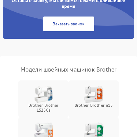
Оставьте заявку, мы свяжемся с Вами в ближайшее
время
Заказать звонок
Модели швейных машинок Brother
Brother Brother
Brother Brother e15
LS250s