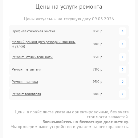
Цены на услуги ремонта
Цены актуальны на текущую дату 09.08.2026
Профилактическая чистка
830 р
Мелкий ремонт (без разборки машины
880 р
и узлов)
Ремонт натяжителя нити
830 р
Ремонт петлителя
780 р
Ремонт челнока
930 р
Ремонт толкателя
880 р
Цены в прайс-листе указаны ориентировочные, без учета
стоимости запчастей.
Записывайтесь на бесплатную диагностику.
Мы проверим ваше устройство и укажем на неисправность.