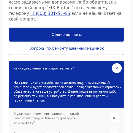
часто задаваемыми вопросами, либо обратиться в
сервисный центр “FIX-Brother” по следующему
телефону
+7 (800) 301-55-83
если не нашли ответ на
свой вопрос.
Общие вопросы
Вопросы по ремонту швейных машинок
Какие документы вы предоставляете?
На этапе приема устройства на диагностику и последующий
ремонт вам будет предоставлен заказ-наряд с указанием страховых
обязательств на ваше устройство. Далее, после выполнения работ
по ремонту техники, вы получите акт выполненных работ и
гарантийный талон.
Я уже знаю в чем неисправность и какой
ремонт необходим. Для чего проводить
диагностику?